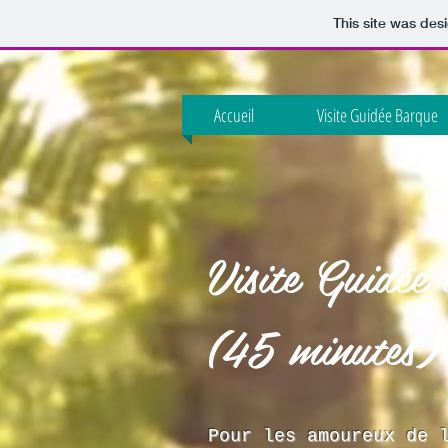
This site was des
Accueil
Visite Guidée Barque
Visite Guidée
(45 minutes)
Pour les amoureux de 