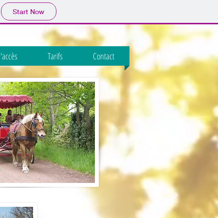
Start Now
d'accès
Tarifs
Contact